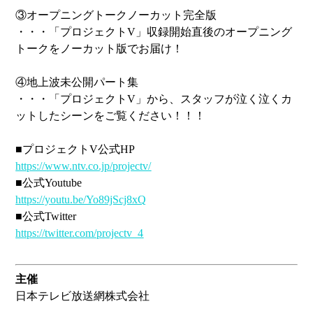
③オープニングトークノーカット完全版
・・・「プロジェクトV」収録開始直後のオープニング
トークをノーカット版でお届け！
④地上波未公開パート集
・・・「プロジェクトV」から、スタッフが泣く泣くカ
ットしたシーンをご覧ください！！！
■プロジェクトV公式HP
https://www.ntv.co.jp/projectv/
■公式Youtube
https://youtu.be/Yo89jScj8xQ
■公式Twitter
https://twitter.com/projectv_4
主催
日本テレビ放送網株式会社