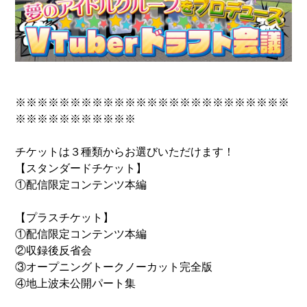
※※※※※※※※※※※※※※※※※※※※※※※※※
※※※※※※※※※※※
チケットは３種類からお選びいただけます！
【スタンダードチケット】
①配信限定コンテンツ本編
【プラスチケット】
①配信限定コンテンツ本編
②収録後反省会
③オープニングトークノーカット完全版
④地上波未公開パート集