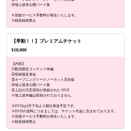
④地上波未公開パート集
※別途サービス手数料が発生いたします。
※録音録画禁止
【早割！！】プレミアムチケット
¥
10,000
【内容】
①配信限定コンテンツ本編
②収録後反省会
③オープニングトークノーカット完全版
④地上波未公開パート集
⑤上記の①②③④が収録された DVD
※地上波本編は収録されておりません。
※DVDは4月下旬より順次発送予定です。
※DVDの送料につきましては、チケット代金に含まれております。
※別途サービス手数料が発生いたします。
※録音録画禁止