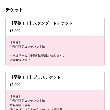
チケット
【早割！！】スタンダードチケット
¥
3,000
【内容】
①配信限定コンテンツ本編
※別途サービス手数料が発生いたします。
※録音録画禁止
【早割！！】プラスチケット
¥
5,000
【内容】
①配信限定コンテンツ本編
②収録後反省会
③オープニングトークノーカット完全版