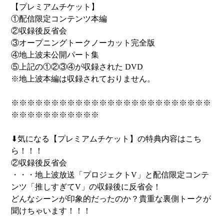
【プレミアムチケット】
①配信限定コンテンツ本編
②収録後反省会
③オープニングトークノーカット完全版
④地上波未公開パート集
⑤上記の①②③④が収録された DVD
※地上波本編は収録されておりません。
※※※※※※※※※※※※※※※※※※※※※※※※※
※※※※※※※※※※※
⬇︎気になる【プレミアムチケット】の特典内容はこち
ら！！！
②収録後反省会
・・・地上波放送「プロジェクトV」と配信限定コンテ
ンツ「推しすぎてV」の収録後に反省会！
どんなシーンが印象的だったのか？貴重な裏側トークが
聞けちゃいます！！！