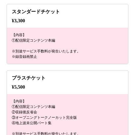
スタンダードチケット
¥
3,300
【内容】
①配信限定コンテンツ本編
※別途サービス手数料が発生いたします。
※録音録画禁止
プラスチケット
¥
5,500
【内容】
①配信限定コンテンツ本編
②収録後反省会
③オープニングトークノーカット完全版
④地上波未公開パート集
※別途サービス手数料が発生いたします。