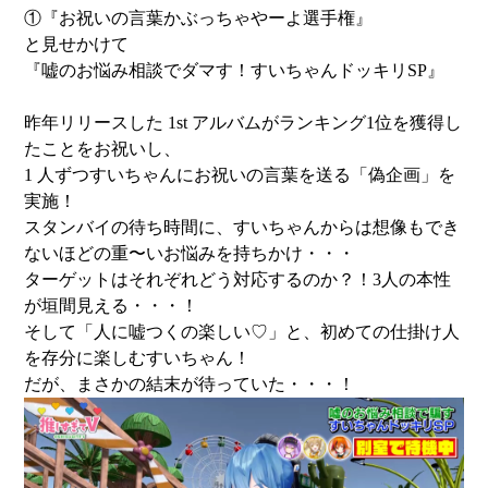
①『お祝いの言葉かぶっちゃやーよ選手権』
と見せかけて
『嘘のお悩み相談でダマす！すいちゃんドッキリSP』
昨年リリースした 1st アルバムがランキング1位を獲得し
たことをお祝いし、
1 人ずつすいちゃんにお祝いの言葉を送る「偽企画」を
実施！
スタンバイの待ち時間に、すいちゃんからは想像もでき
ないほどの重〜いお悩みを持ちかけ・・・
ターゲットはそれぞれどう対応するのか？！3人の本性
が垣間見える・・・！
そして「人に嘘つくの楽しい♡」と、初めての仕掛け人
を存分に楽しむすいちゃん！
だが、まさかの結末が待っていた・・・！